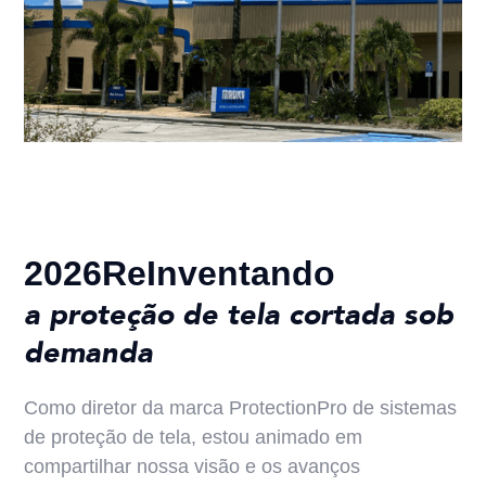
2026ReInventando
a proteção de tela cortada sob
demanda
Como diretor da marca ProtectionPro de sistemas
de proteção de tela, estou animado em
compartilhar nossa visão e os avanços