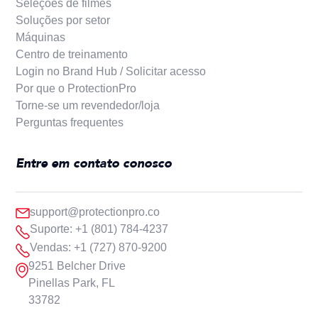
Seleções de filmes
Soluções por setor
Máquinas
Centro de treinamento
Login no Brand Hub / Solicitar acesso
Por que o ProtectionPro
Torne-se um revendedor/loja
Perguntas frequentes
Entre em contato conosco
support@protectionpro.co
Suporte: +1 (801) 784-4237
Vendas: +1 (727) 870-9200
9251 Belcher Drive
Pinellas Park, FL
33782