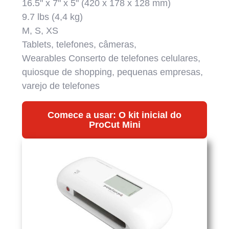
16.5" x 7" x 5" (420 x 178 x 128 mm)
9.7 lbs (4,4 kg)
M, S, XS
Tablets, telefones, câmeras,
Wearables Conserto de telefones celulares,
quiosque de shopping, pequenas empresas,
varejo de telefones
Comece a usar: O kit inicial do
ProCut Mini