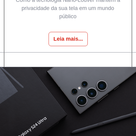
Como a tecnologia Nano-Louver mantém a
privacidade da sua tela em um mundo
público
Leia mais...