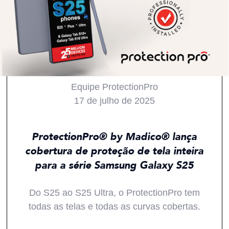
Equipe ProtectionPro
17 de julho de 2025
Todos
Produtos
Inovações
Notícias
ProtectionPro® by Madico® lança
cobertura de proteção de tela inteira
para a série Samsung Galaxy S25
Do S25 ao S25 Ultra, o ProtectionPro tem
todas as telas e todas as curvas cobertas.