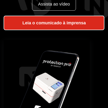
Assista ao vídeo
Leia o comunicado à imprensa