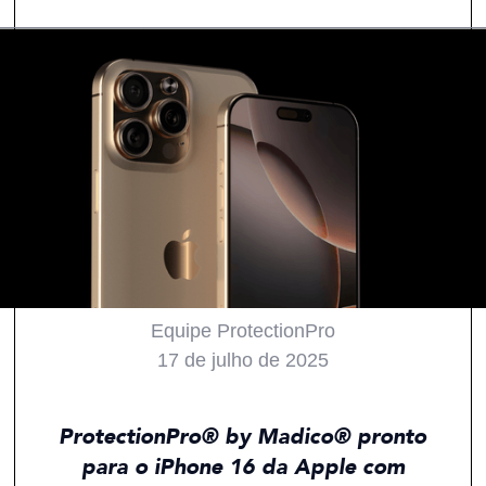
Equipe ProtectionPro
17 de julho de 2025
Todos
Notícias
Produtos
ProtectionPro® by Madico® pronto
para o iPhone 16 da Apple com