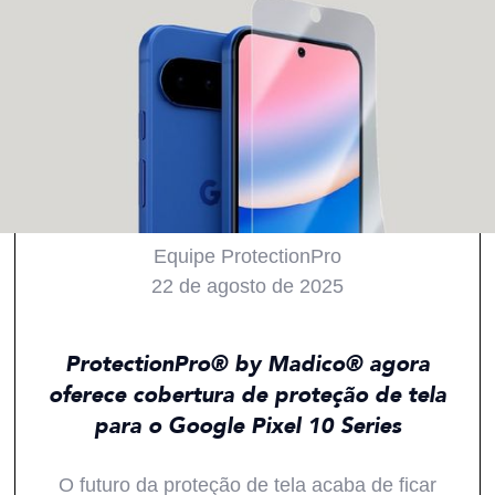
Equipe ProtectionPro
22 de agosto de 2025
Todos
Produtos
Inovações
Notícias
ProtectionPro® by Madico® agora
oferece cobertura de proteção de tela
para o Google Pixel 10 Series
O futuro da proteção de tela acaba de ficar