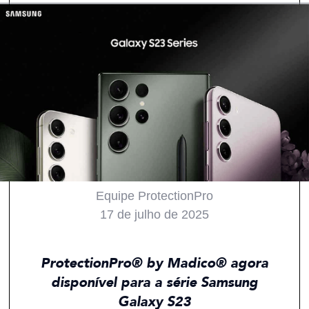
Equipe ProtectionPro
17 de julho de 2025
Todos
Produtos
Notícias
ProtectionPro® by Madico® agora
disponível para a série Samsung
Galaxy S23