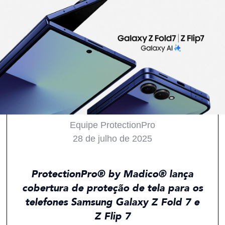
Equipe ProtectionPro
28 de julho de 2025
Todos
Produtos
Inovações
Notícias
ProtectionPro® by Madico® lança
cobertura de proteção de tela para os
telefones Samsung Galaxy Z Fold 7 e
Z Flip 7