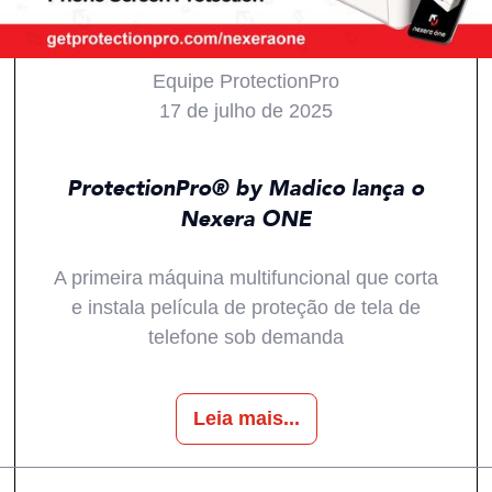
Equipe ProtectionPro
17 de julho de 2025
Todos
Notícias
Produtos
Inovações
ProtectionPro® by Madico lança o
Nexera ONE
A primeira máquina multifuncional que corta
e instala película de proteção de tela de
telefone sob demanda
Leia mais...