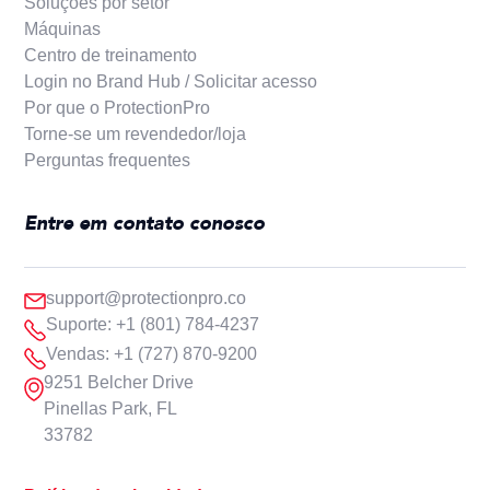
Soluções por setor
Máquinas
Centro de treinamento
Login no Brand Hub / Solicitar acesso
Por que o ProtectionPro
Torne-se um revendedor/loja
Perguntas frequentes
Entre em contato conosco
support@protectionpro.co
Suporte: +1 (801) 784-4237
Vendas: +1 (727) 870-9200
9251 Belcher Drive
Pinellas Park, FL
33782